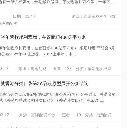
有一帮铁杆牌友，长期聚众赌博，每次输赢几万不等，一年下....
日期：03-17
来源：百富策略APP下载
捷股票配资
上半年营收净利双增，在管面积436亿平方米
年营收净利双增，在管面积4.36亿平方米） 乐居财经 严明会8月
)公布2025年中期业绩。 2025上半年，中....
3-17
来源：鹰讯配资
查看：
138
分类：
最新配资官网
局就香港分类目录第2A阶段原型展开公众谘询
香港分类目录第2A阶段原型展开公众谘询） 金吾财讯 | 香港金融
就《香港可持续金融分类目录》（香港分类目录）第2A阶....
3-17
来源：富隆配资平台
查看：
110
分类：
涨8配资