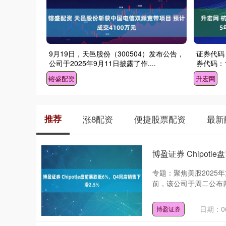
9月19日，天邑股份（300504）发布公告，
证券代码
公司于2025年9月11日披露了作....
券代码：1
镕盛配资
升宏网
推荐
涨8配资
便捷股票配资
最新
博盈证券 Chipotl
专题：聚焦美股2025年
前，该公司于周二公布四季
日期：06
博盈证券