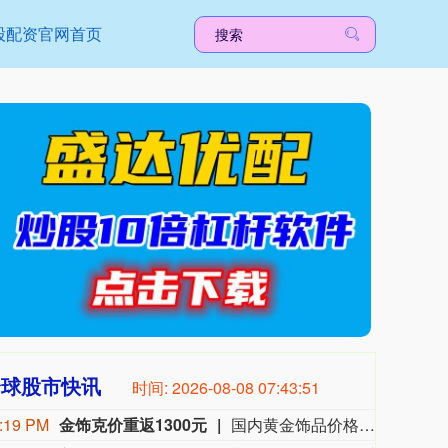
股配资官网首页
全球股市快讯
时间:
2026-08-08 07:43:52
:19 PM
金饰克价重返1300元
国内黄金饰品价格对比显示，国内多家品牌足金饰品价格重返1300元，其中周生生足金饰品报1315元/克，周大福报价1308元/克，老庙黄金报价1310元/克。