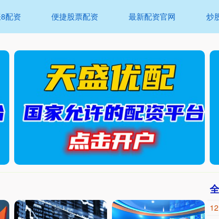
涨8配资
便捷股票配资
最新配资官网
炒
12